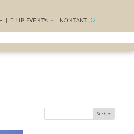
CLUB EVENT’s
KONTAKT
Suchen