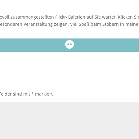
ebevoll zusammengestellten Flickr-Galerien auf Sie wartet. Klicken 
besonderen Veranstaltung zeigen. Viel Spaß beim Stöbern in mein
Felder sind mit
*
markiert