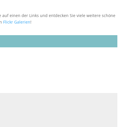
Sie auf einen der Links und entdecken Sie viele weitere schöne
en
Flickr Galerien
!